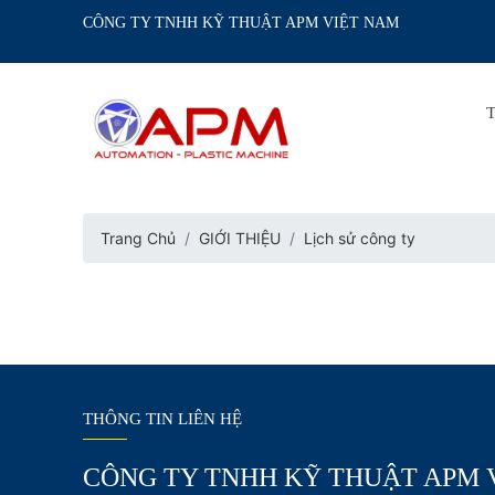
CÔNG TY TNHH KỸ THUẬT APM VIỆT NAM
Trang Chủ
GIỚI THIỆU
Lịch sử công ty
THÔNG TIN LIÊN HỆ
CÔNG TY TNHH KỸ THUẬT APM 