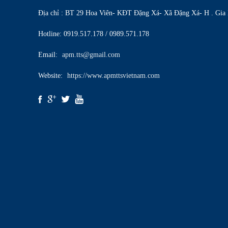
Địa chỉ : BT 29 Hoa Viên- KĐT Đặng Xá- Xã Đặng Xá- H . Gia
Hotline: 0919.517.178 / 0989.571.178
Email:
apm.tts@gmail.com
Website:
https://www.apmttsvietnam.com