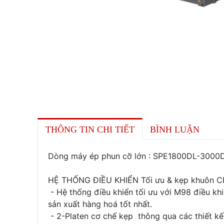
THÔNG TIN CHI TIẾT
BÌNH LUẬN
Dòng máy ép phun cỡ lớn : SPE1800DL-300
HỆ THỐNG ĐIỀU KHIỂN Tối ưu & kẹp khuôn CHÍ
- Hệ thống điều khiển tối ưu với M98 điều k
sản xuất hàng hoá tốt nhất.
- 2-Platen cơ chế kẹp thông qua các thiết k