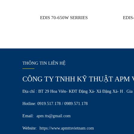
EDIS 70-650W SERRIES
EDIS
THÔNG TIN LIÊN HỆ
CÔNG TY TNHH KỸ THUẬT APM 
Địa chỉ : BT 29 Hoa Viên- KĐT Đặng Xá- Xã Đặng Xá- H . Gia
Hotline: 0919.517.178 / 0989.571.178
Email:
apm.tts@gmail.com
Website:
https://www.apmttsvietnam.com