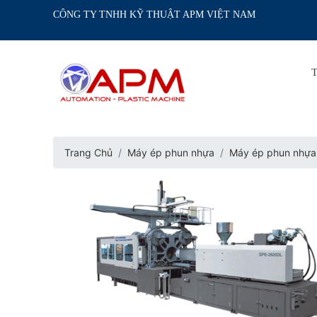
CÔNG TY TNHH KỸ THUẬT APM VIỆT NAM
Trang Chủ
Máy ép phun nhựa
Máy ép phun nhự